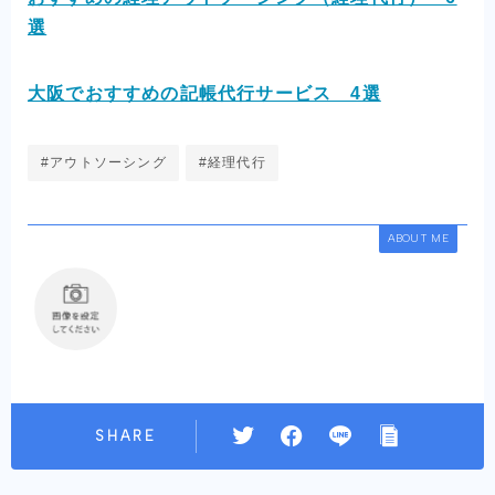
選
大阪でおすすめの記帳代行サービス 4選
#アウトソーシング
#経理代行
ABOUT ME
SHARE